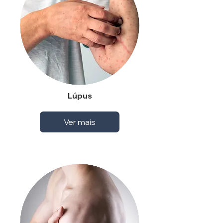
Lúpus
Ver mais