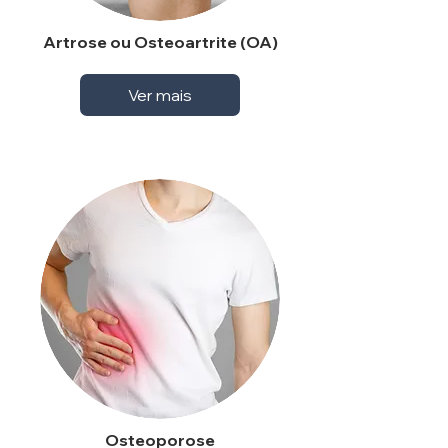
Artrose ou Osteoartrite (OA)
Ver mais
Osteoporose