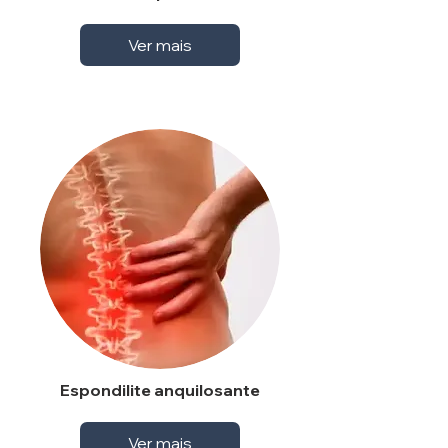
Ver mais
Espondilite anquilosante
Ver mais