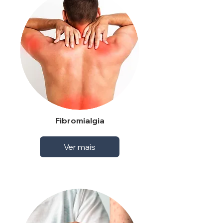
Fibromialgia
Ver mais