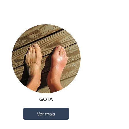
GOTA
Ver mais