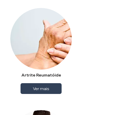
Artrite Reumatóide
Ver mais