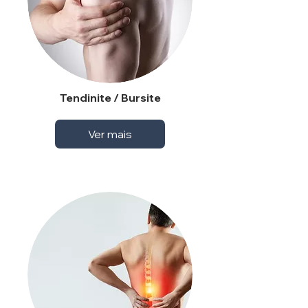
Tendinite / Bursite
Ver mais