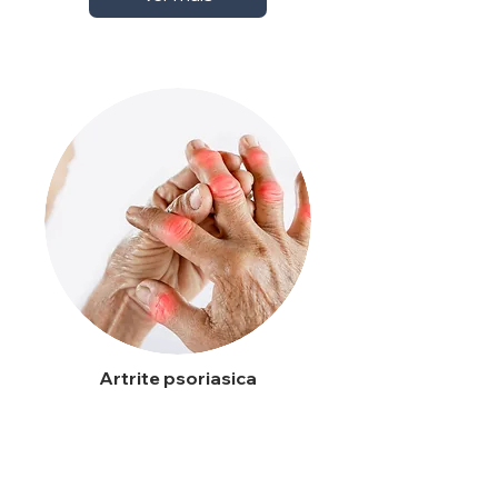
Artrite psoriasica
Ver mais