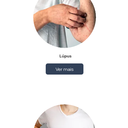
Lúpus
Ver mais