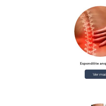
Espondilite an
Ver mai