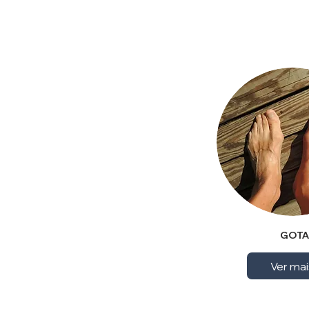
GOTA
Ver mai