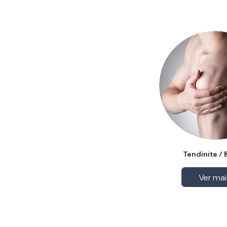
Tendinite / 
Ver mai