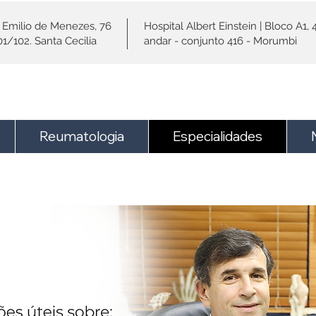
 Emilio de Menezes, 76
Hospital Albert Einstein | Bloco A1, 
01/102. Santa Cecilia
andar - conjunto 416 - Morumbi
Reumatologia
Especialidades