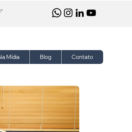
4º
Na Mídia
Blog
Contato