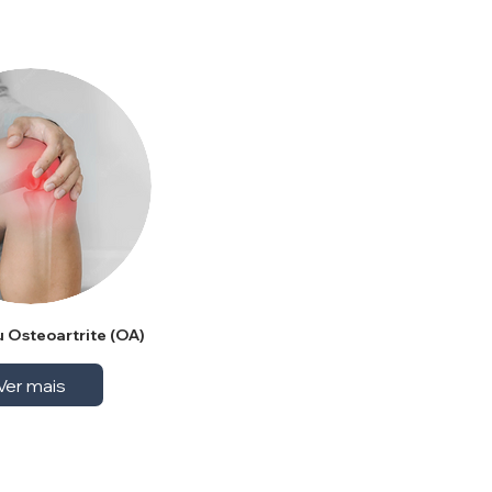
u Osteoartrite (OA)
Ver mais